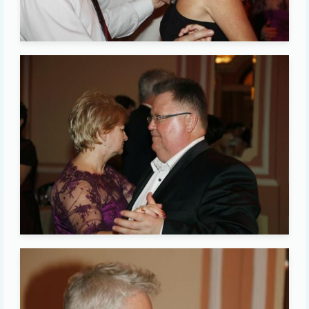
Image
Image