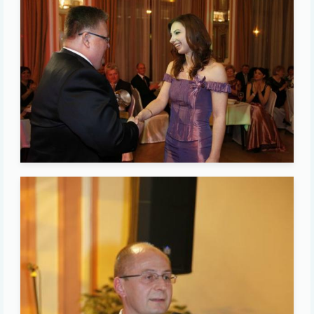
Image