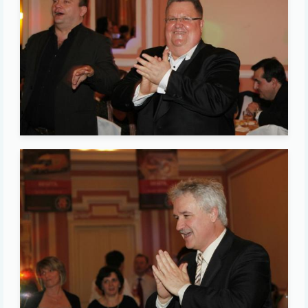
Image