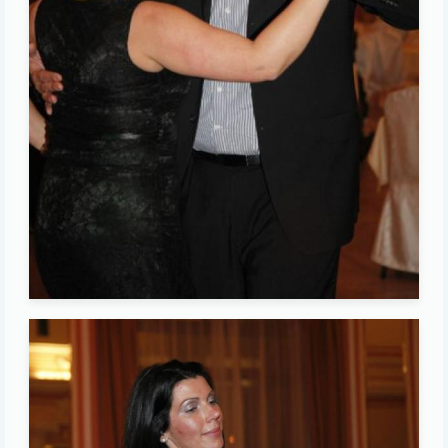
Image