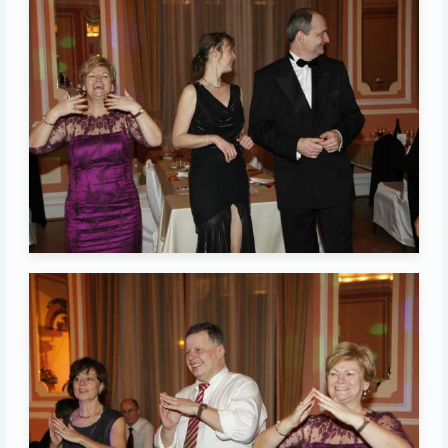
Image
Image