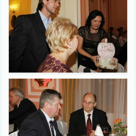
Image