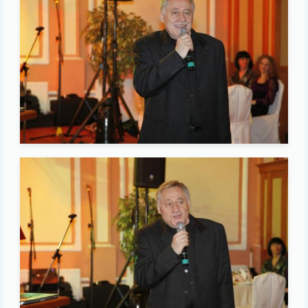
Image