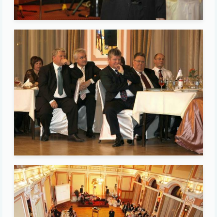
Image
Image