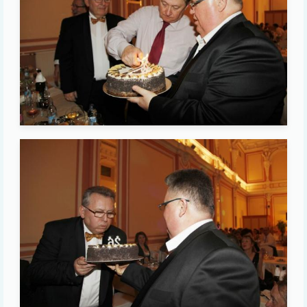
Image