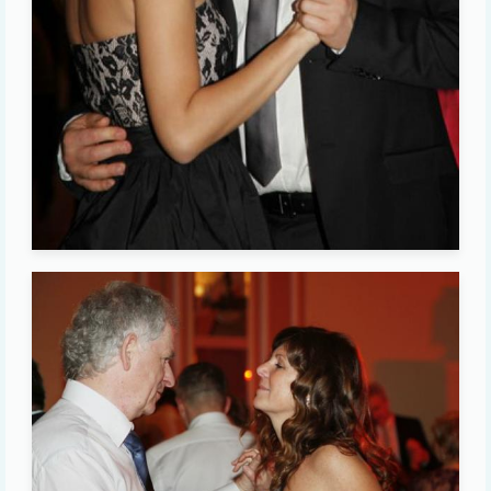
Image