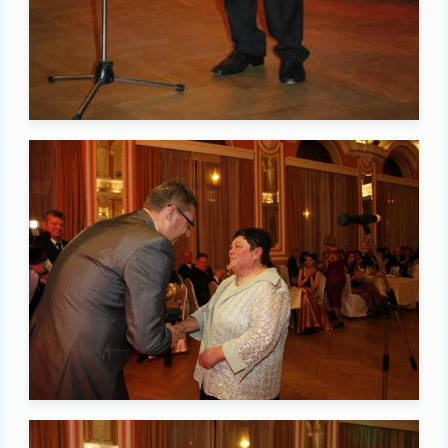
Image
Image