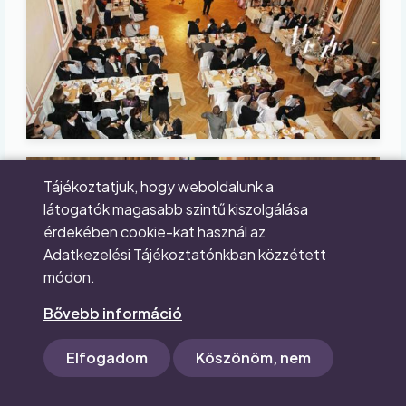
Image
Tájékoztatjuk, hogy weboldalunk a
látogatók magasabb szintű kiszolgálása
érdekében cookie-kat használ az
Adatkezelési Tájékoztatónkban közzétett
módon.
Bővebb információ
Elfogadom
Köszönöm, nem