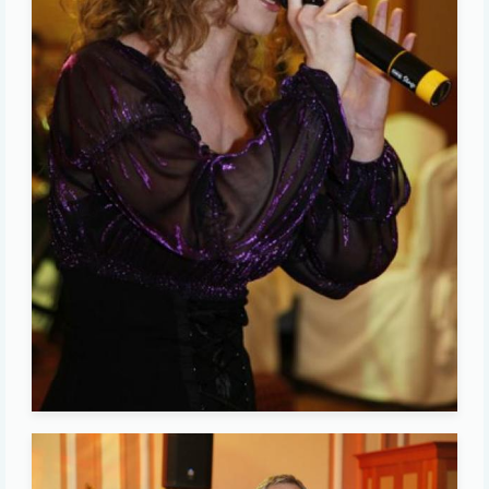
Image