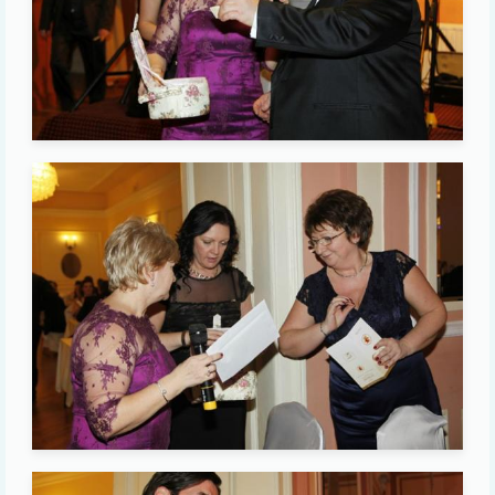
Image
Image