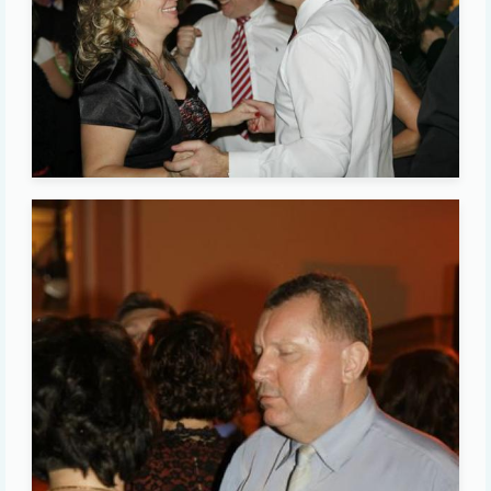
Image