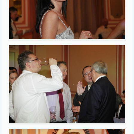
Image
Image