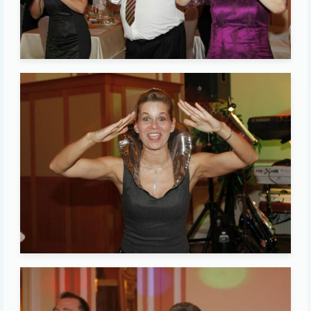
Image
Image