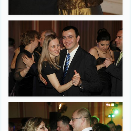
Image
Image