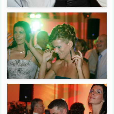
Image
Image