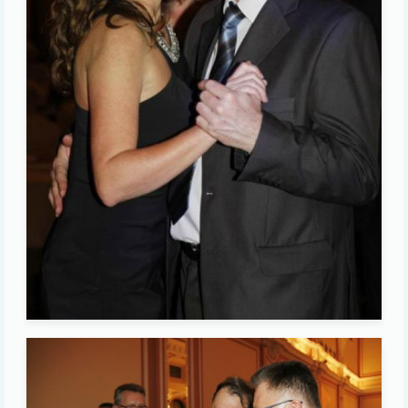
Image