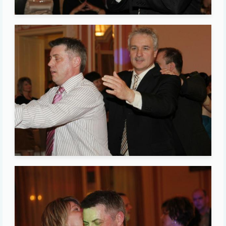
Image
Image