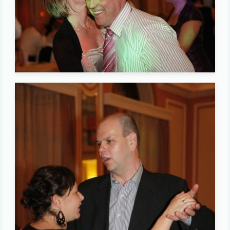
Image