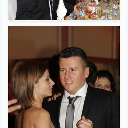
Image