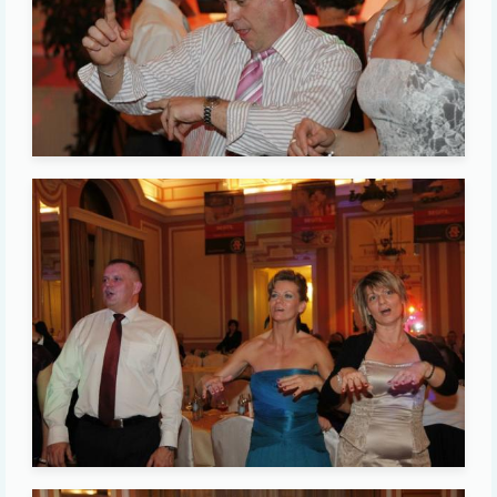
Image