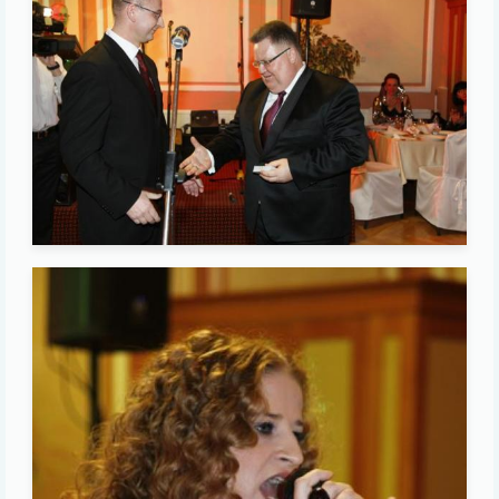
Image