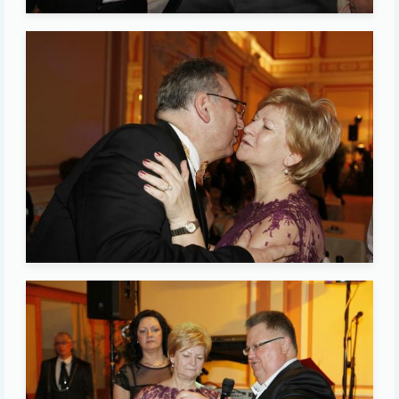
Image
Image