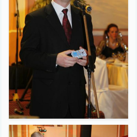
Image