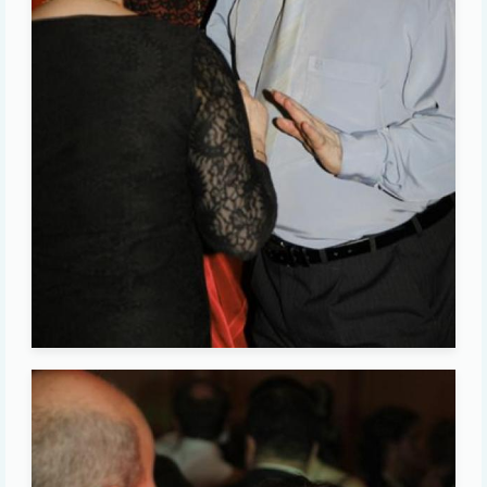
Image