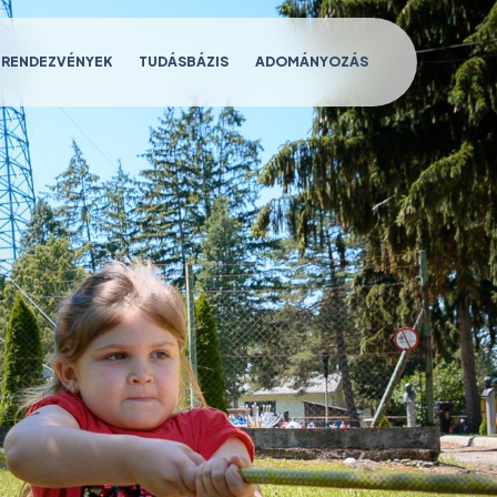
RENDEZVÉNYEK
TUDÁSBÁZIS
ADOMÁNYOZÁS