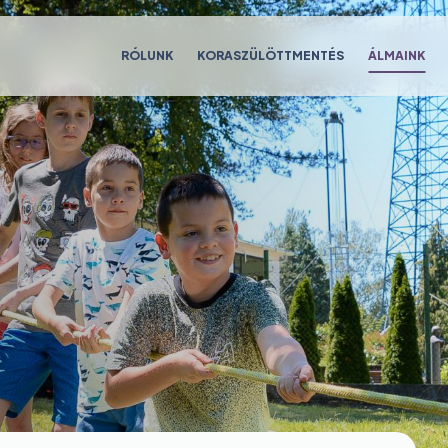
Main
RÓLUNK
KORASZÜLÖTTMENTÉS
ÁLMAINK
navigation