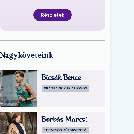
Részletek
Nagyköveteink
Bicsák Bence
VILÁGBAJNOK TRIATLONOS
Image
Borbás Marcsi
TELEVÍZIÓS MŰSORVEZETŐ