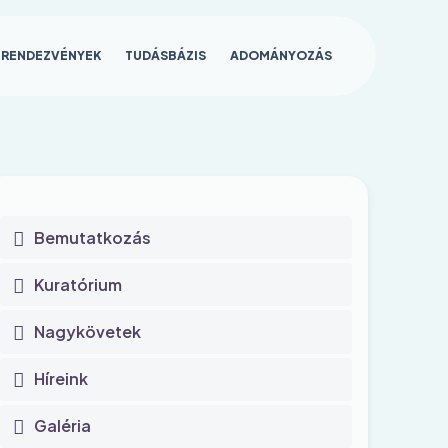
RENDEZVÉNYEK
TUDÁSBÁZIS
ADOMÁNYOZÁS
Main
Bemutatkozás
navigation
Kuratórium
Nagykövetek
Híreink
Galéria