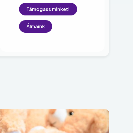
Támogass minket!
Álmaink