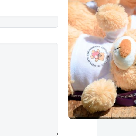
Image