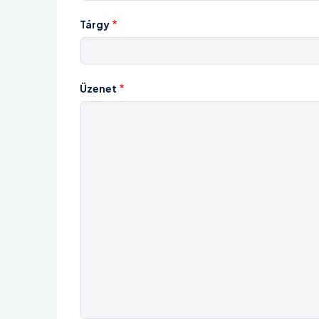
Tárgy
Üzenet