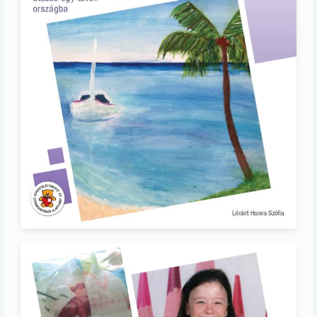
Image