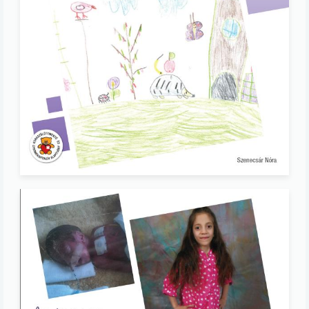
Image