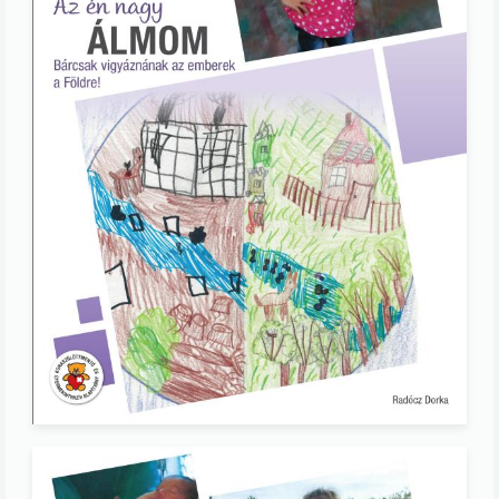
Image