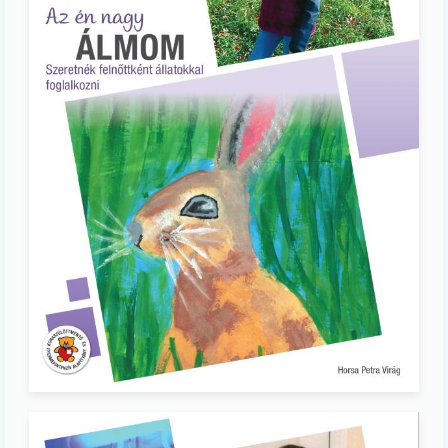
Image