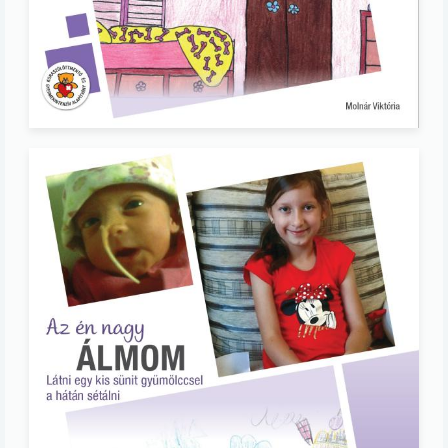
Image