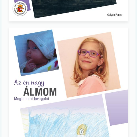
Image