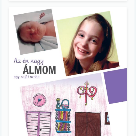
Image