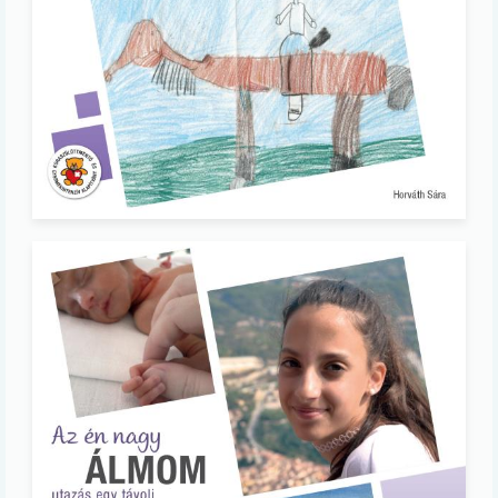
Image