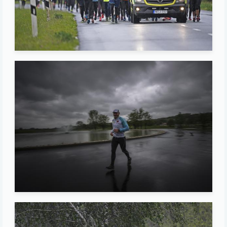
Image
Image