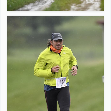
Image