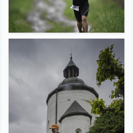
Image