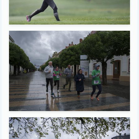
Image
Image