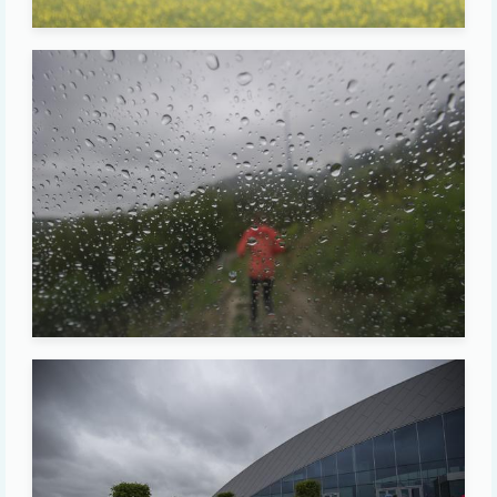
Image
Image