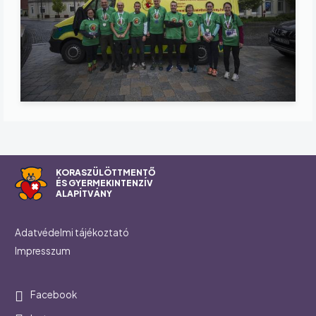
KORASZÜLÖTTMENTŐ
ÉS GYERMEKINTENZÍV
ALAPÍTVÁNY
Footer
Adatvédelmi tájékoztató
Impresszum
Social
Facebook