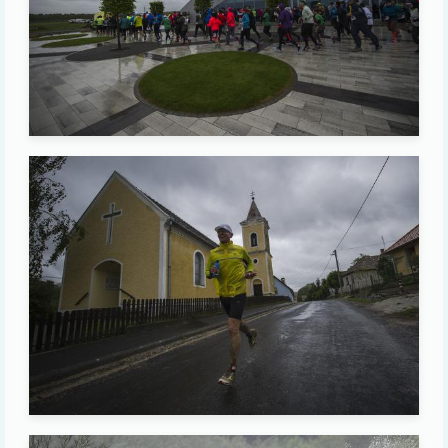
Image
Image