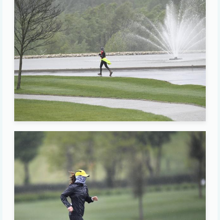
Image