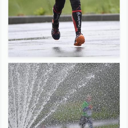
Image