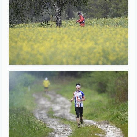
Image