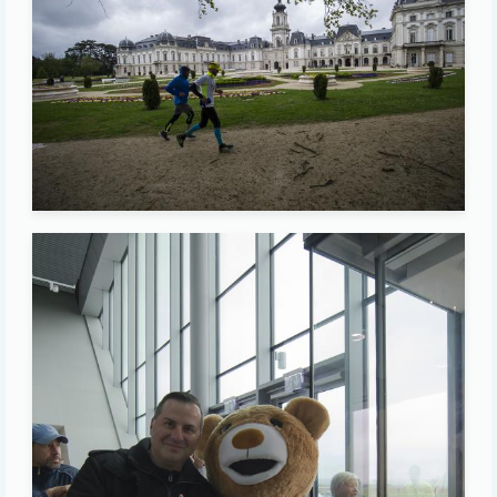
Image