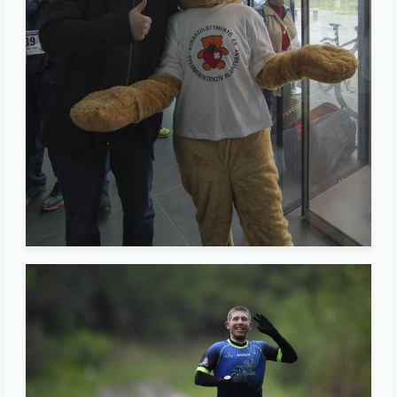
Image