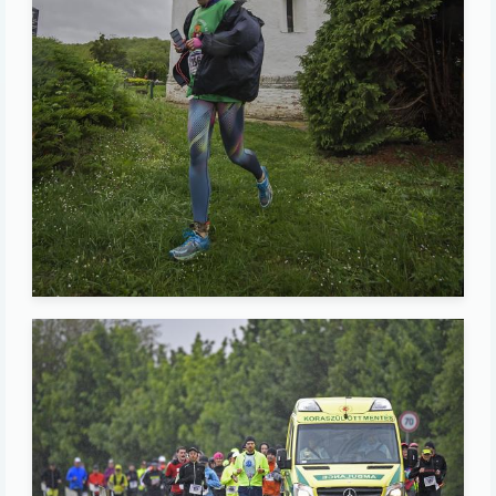
Image