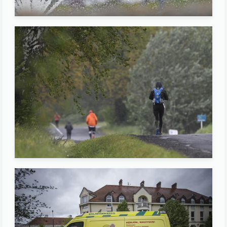
Image
Image