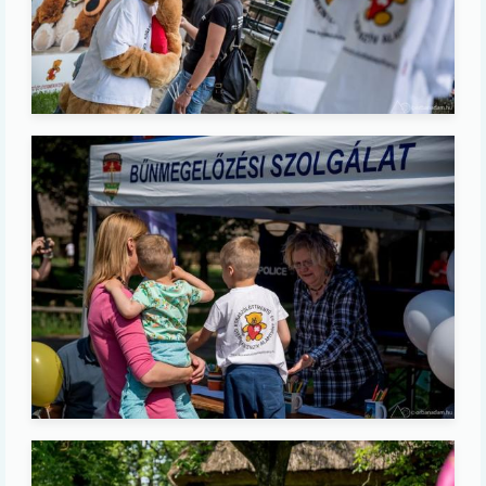
Image
Image