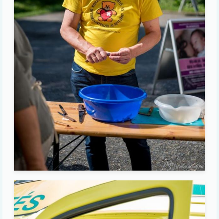
Image