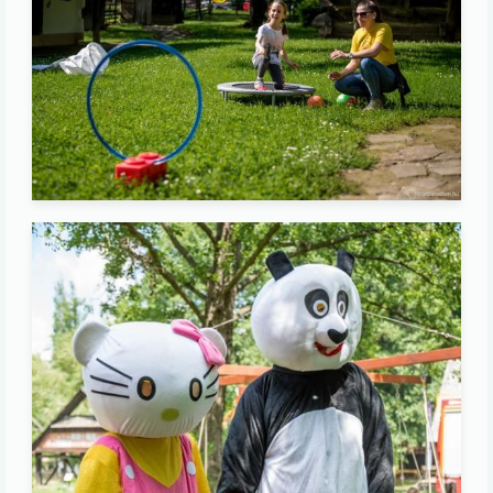
Image