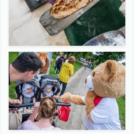
Image