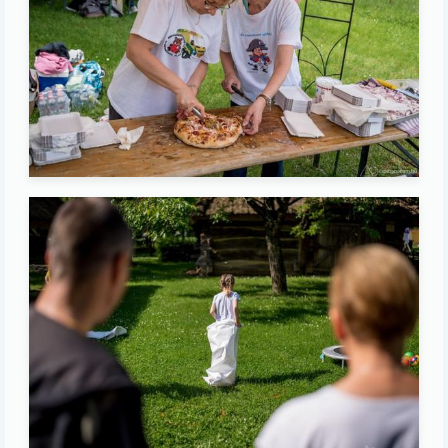
Image