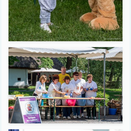
Image