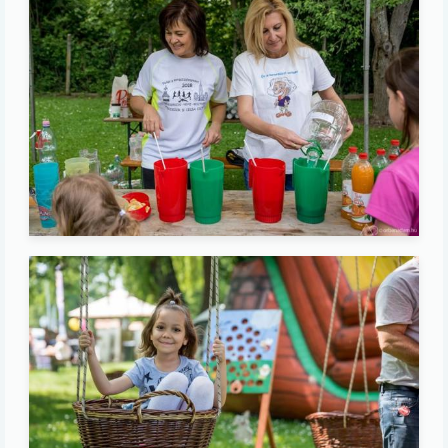
Image