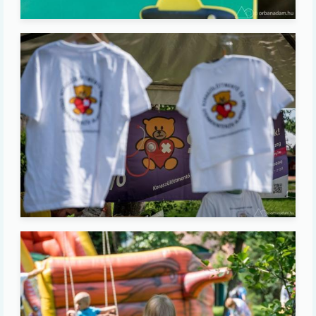
Image
Image