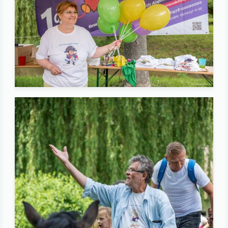
Image