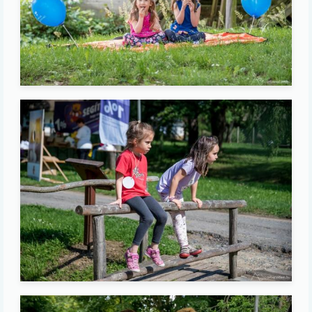
Image
Image