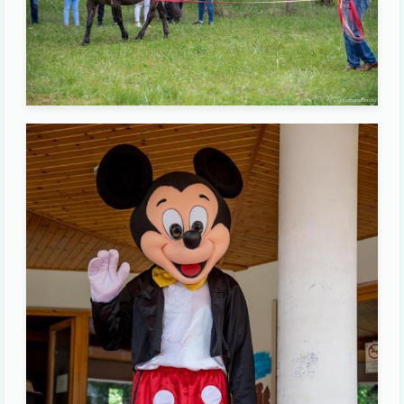
Image