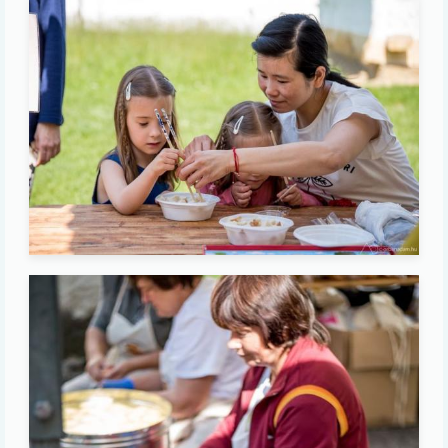
Image
Image