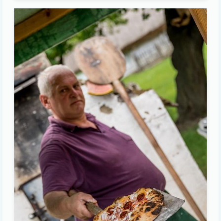
Image