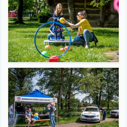
Image