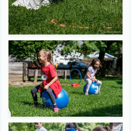
Image
Image