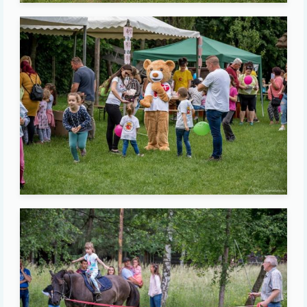
Image
Image