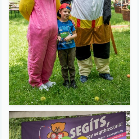
Image