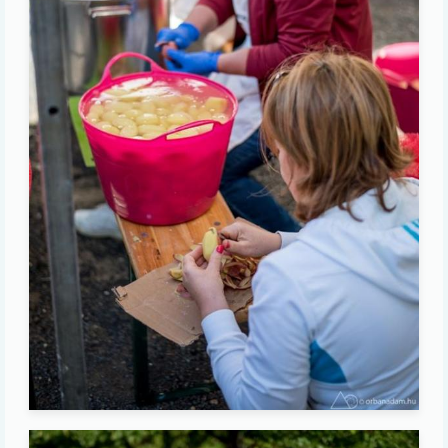
Image