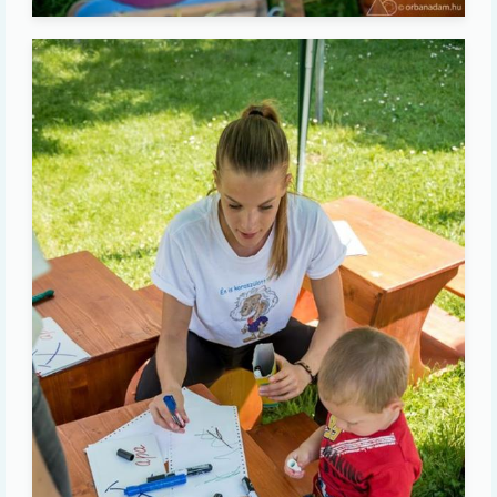
Image