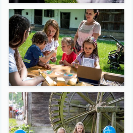
Image
Image