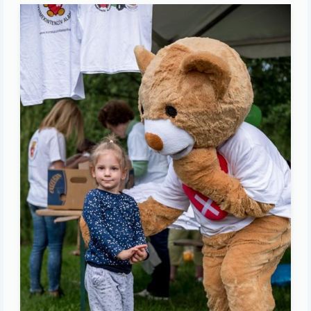
Image