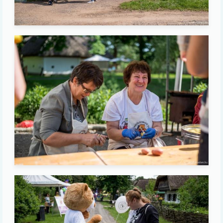
Image
Image