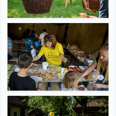
Image
Image