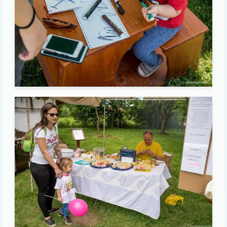
Image