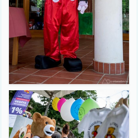
Image