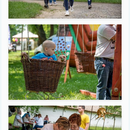
Image
Image