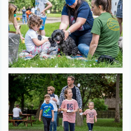
Image