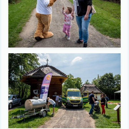
Image