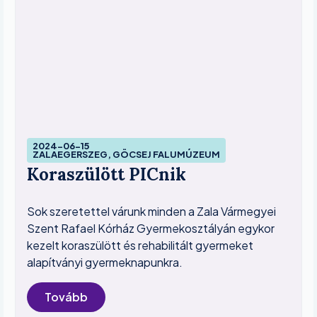
2024-06-15
ZALAEGERSZEG, GÖCSEJ FALUMÚZEUM
Koraszülött PICnik
Sok szeretettel várunk minden a Zala Vármegyei
Szent Rafael Kórház Gyermekosztályán egykor
kezelt koraszülött és rehabilitált gyermeket
alapítványi gyermeknapunkra.
Tovább