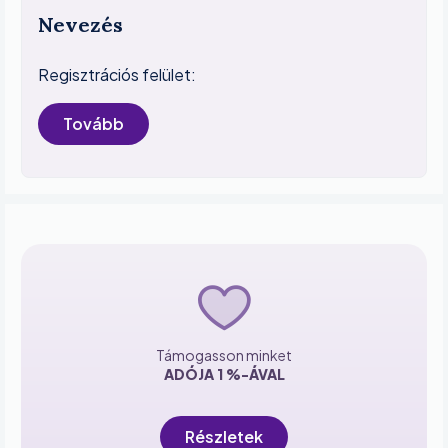
Nevezés
Regisztrációs felület:
Tovább
Támogasson minket
ADÓJA 1 %-ÁVAL
Részletek