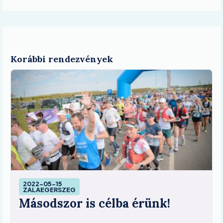
Korábbi rendezvények
Image
2022-05-15
ZALAEGERSZEG
Másodszor is célba érünk!