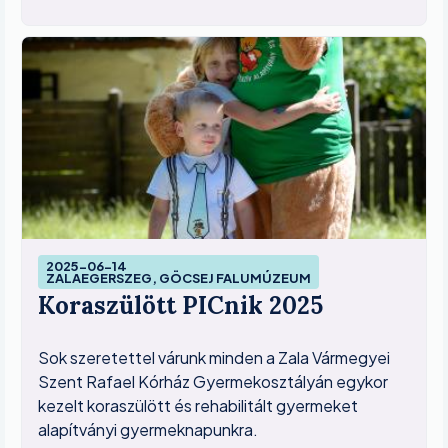
Image
2025-06-14
ZALAEGERSZEG, GÖCSEJ FALUMÚZEUM
Koraszülött PICnik 2025
Sok szeretettel várunk minden a Zala Vármegyei
Szent Rafael Kórház Gyermekosztályán egykor
kezelt koraszülött és rehabilitált gyermeket
alapítványi gyermeknapunkra.