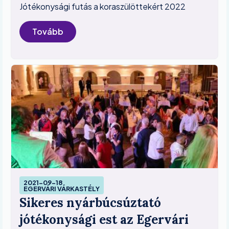
Jótékonysági futás a koraszülöttekért 2022
Tovább
Image
2021-09-18
EGERVÁRI VÁRKASTÉLY
Sikeres nyárbúcsúztató
jótékonysági est az Egervári