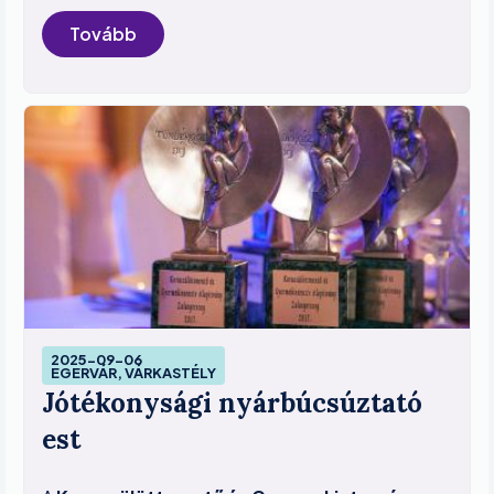
Tovább
Image
2025-09-06
EGERVÁR, VÁRKASTÉLY
Jótékonysági nyárbúcsúztató
est